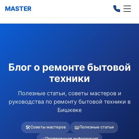
Перейти к содержанию
MASTER
Главная
Блог
Блог о ремонте бытовой
техники
Полезные статьи, советы мастеров и
руководства по ремонту бытовой техники в
Бишкеке
🛠
📖
Советы мастеров
Полезные статьи
✅
Проверенная информация