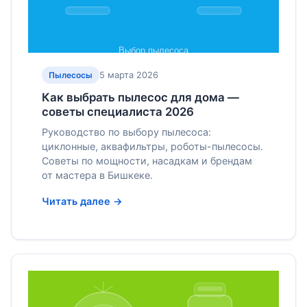
5 марта 2026
Пылесосы
Как выбрать пылесос для дома —
советы специалиста 2026
Руководство по выбору пылесоса:
циклонные, аквафильтры, роботы-пылесосы.
Советы по мощности, насадкам и брендам
от мастера в Бишкеке.
Читать далее →