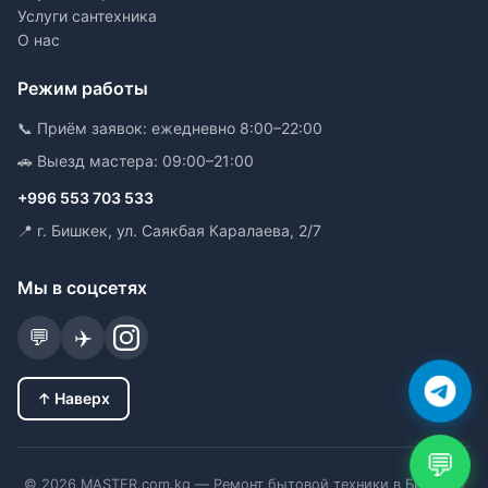
Услуги сантехника
О нас
Режим работы
📞 Приём заявок: ежедневно 8:00–22:00
🚗 Выезд мастера: 09:00–21:00
+996 553 703 533
📍 г. Бишкек, ул. Саякбая Каралаева, 2/7
Мы в соцсетях
💬
✈️
↑ Наверх
💬
© 2026 MASTER.com.kg — Ремонт бытовой техники в Бишкеке