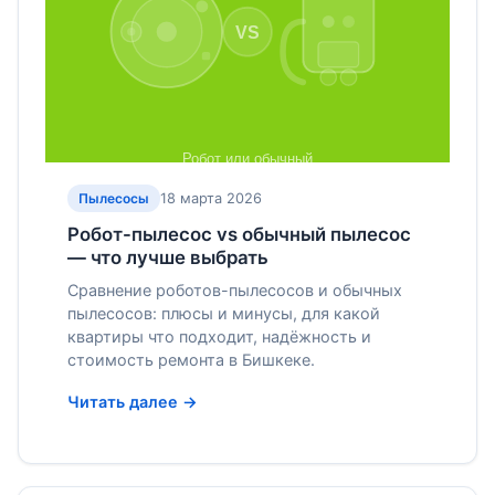
18 марта 2026
Пылесосы
Робот-пылесос vs обычный пылесос
— что лучше выбрать
Сравнение роботов-пылесосов и обычных
пылесосов: плюсы и минусы, для какой
квартиры что подходит, надёжность и
стоимость ремонта в Бишкеке.
Читать далее →