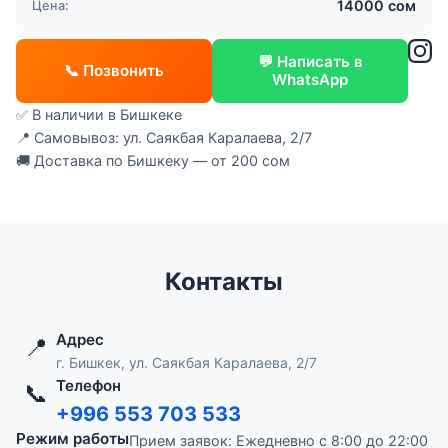
14000 сом
Цена:
💬 Написать в
📞 Позвонить
WhatsApp
✅ В наличии в Бишкеке
📍 Самовывоз: ул. Саякбая Каралаева, 2/7
🚚 Доставка по Бишкеку — от 200 сом
Контакты
Адрес
📍
г. Бишкек, ул. Саякбая Каралаева, 2/7
Телефон
📞
+996 553 703 533
Режим работы
Прием заявок: Ежедневно с 8:00 до 22:00