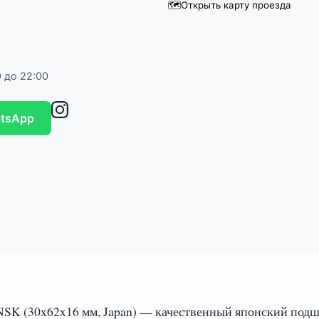
🗺️
Открыть карту проезда
 до 22:00
0
atsApp
SK (30x62x16 мм, Japan) — качественный японский под