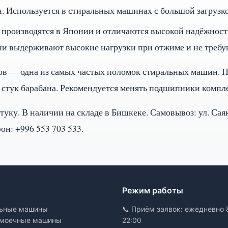
 Используется в стиральных машинах с большой загрузк
роизводятся в Японии и отличаются высокой надёжност
ни выдерживают высокие нагрузки при отжиме и не требу
в — одна из самых частых поломок стиральных машин. П
 стук барабана. Рекомендуется менять подшипники компл
штуку. В наличии на складе в Бишкеке. Самовывоз: ул. Сая
он: +996 553 703 533.
и
Режим работы
ьные машины
📞 Приём заявок: ежедневно 
моечные машины
22:00