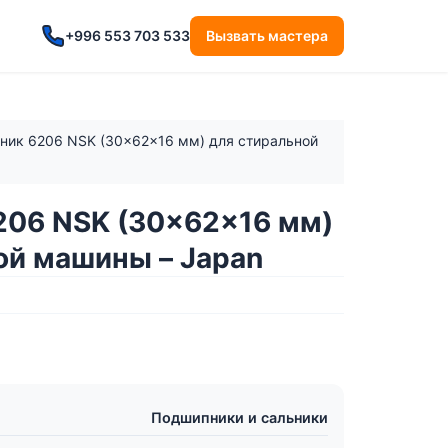
+996 553 703 533
Вызвать мастера
ник 6206 NSK (30x62x16 мм) для стиральной
06 NSK (30x62x16 мм)
ой машины – Japan
Подшипники и сальники