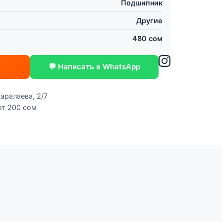
Подшипник
Другие
480 сом
💬 Написать в WhatsApp
аралаева, 2/7
от 200 сом