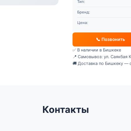
Тип:
Бренд:
Цена:
📞 Позвонить
✅ В наличии в Бишкеке
📍 Самовывоз: ул. Саякбая К
🚚 Доставка по Бишкеку — 
Контакты