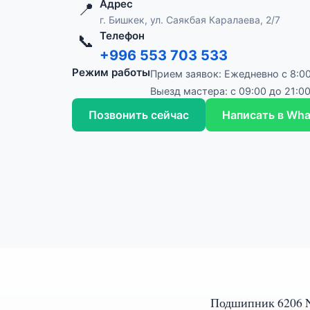
Адрес
📍
г. Бишкек, ул. Саякбая Каралаева, 2/7
Телефон
📞
+996 553 703 533
Режим работы
Прием заявок: Ежедневно с 8:00
Выезд мастера: с 09:00 до 21:0
Позвонить сейчас
Написать в Wh
Подшипник 6206 N